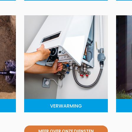
VERWARMING
MEER OVER ONZE DIENSTEN