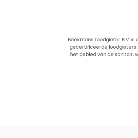
Beekmans Loodgieter B.V. is 
gecertificeerde loodgieters
het gebied van de sanitair, w