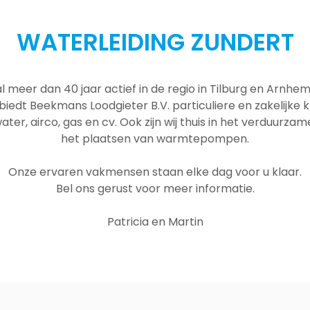
WATERLEIDING ZUNDERT
al meer dan 40 jaar actief in de regio in Tilburg en Arnh
 biedt Beekmans Loodgieter B.V. particuliere en zakelijke
ater, airco, gas en cv. Ook zijn wij thuis in het verduurza
het plaatsen van warmtepompen.
Onze ervaren vakmensen staan elke dag voor u klaar.
Bel ons gerust voor meer informatie.
Patricia en Martin