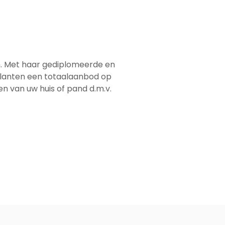
em. Met haar gediplomeerde en
 klanten een totaalaanbod op
men van uw huis of pand d.m.v.