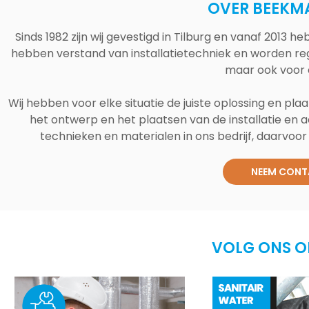
OVER BEEKM
Sinds 1982 zijn wij gevestigd in Tilburg en vanaf 2013
hebben verstand van installatietechniek en worden reg
maar ook voor 
Wij hebben voor elke situatie de juiste oplossing en plaa
het ontwerp en het plaatsen van de installatie en a
technieken en materialen in ons bedrijf, daarvoor v
NEEM CONT
VOLG ONS O