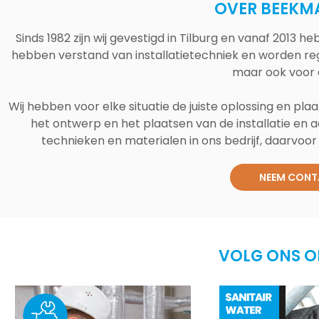
OVER BEEKM
Sinds 1982 zijn wij gevestigd in Tilburg en vanaf 2013
hebben verstand van installatietechniek en worden reg
maar ook voor 
Wij hebben voor elke situatie de juiste oplossing en plaa
het ontwerp en het plaatsen van de installatie en a
technieken en materialen in ons bedrijf, daarvoor v
NEEM CONT
VOLG ONS O