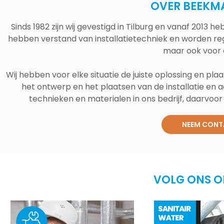
OVER BEEKM
Sinds 1982 zijn wij gevestigd in Tilburg en vanaf 2013
hebben verstand van installatietechniek en worden reg
maar ook voor 
Wij hebben voor elke situatie de juiste oplossing en plaa
het ontwerp en het plaatsen van de installatie en a
technieken en materialen in ons bedrijf, daarvoor v
NEEM CONT
VOLG ONS O