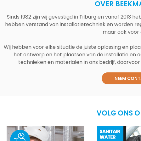
OVER BEEKM
Sinds 1982 zijn wij gevestigd in Tilburg en vanaf 2013
hebben verstand van installatietechniek en worden reg
maar ook voor 
Wij hebben voor elke situatie de juiste oplossing en plaa
het ontwerp en het plaatsen van de installatie en a
technieken en materialen in ons bedrijf, daarvoor v
NEEM CONT
VOLG ONS O