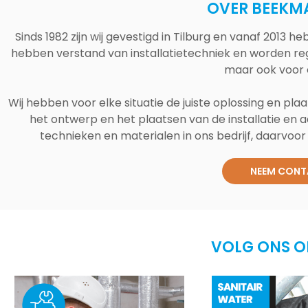
OVER BEEKM
Sinds 1982 zijn wij gevestigd in Tilburg en vanaf 2013
hebben verstand van installatietechniek en worden reg
maar ook voor 
Wij hebben voor elke situatie de juiste oplossing en plaa
het ontwerp en het plaatsen van de installatie en a
technieken en materialen in ons bedrijf, daarvoor v
NEEM CONT
VOLG ONS O