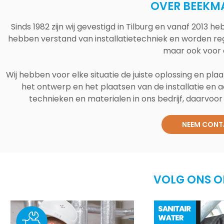
OVER BEEKM
Sinds 1982 zijn wij gevestigd in Tilburg en vanaf 2013
hebben verstand van installatietechniek en worden reg
maar ook voor 
Wij hebben voor elke situatie de juiste oplossing en plaa
het ontwerp en het plaatsen van de installatie en a
technieken en materialen in ons bedrijf, daarvoor v
NEEM CONT
VOLG ONS O