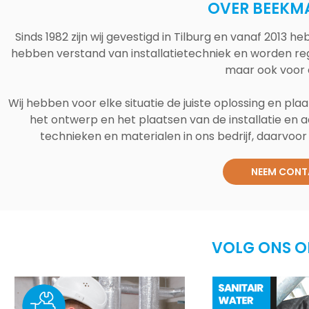
OVER BEEKM
Sinds 1982 zijn wij gevestigd in Tilburg en vanaf 2013
hebben verstand van installatietechniek en worden reg
maar ook voor 
Wij hebben voor elke situatie de juiste oplossing en plaa
het ontwerp en het plaatsen van de installatie en a
technieken en materialen in ons bedrijf, daarvoor v
NEEM CONT
VOLG ONS O