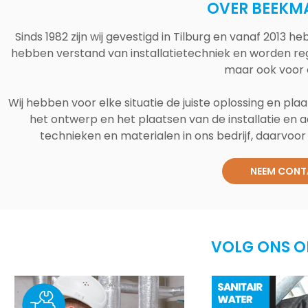
OVER BEEKM
Sinds 1982 zijn wij gevestigd in Tilburg en vanaf 2013
hebben verstand van installatietechniek en worden reg
maar ook voor 
Wij hebben voor elke situatie de juiste oplossing en plaa
het ontwerp en het plaatsen van de installatie en a
technieken en materialen in ons bedrijf, daarvoor v
NEEM CONT
VOLG ONS O