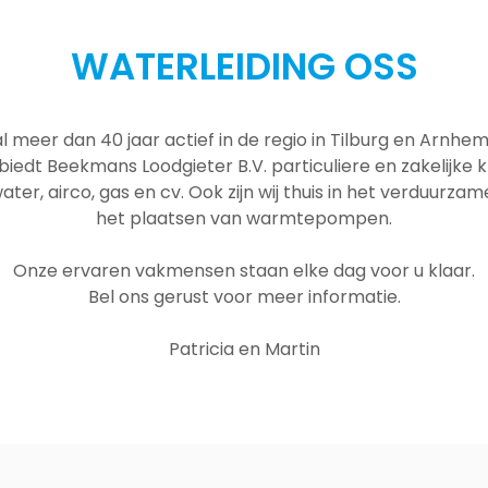
WATERLEIDING OSS
al meer dan 40 jaar actief in de regio in Tilburg en Arnh
 biedt Beekmans Loodgieter B.V. particuliere en zakelijke
ater, airco, gas en cv. Ook zijn wij thuis in het verduurza
het plaatsen van warmtepompen.
Onze ervaren vakmensen staan elke dag voor u klaar.
Bel ons gerust voor meer informatie.
Patricia en Martin