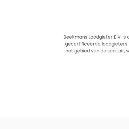
Beekmans Loodgieter B.V. is 
gecertificeerde loodgieters
het gebied van de sanitair, w