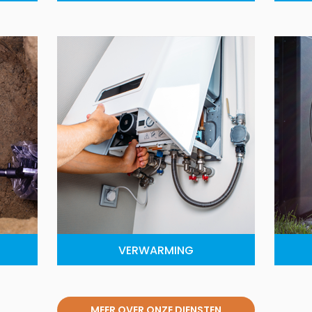
VERWARMING
MEER OVER ONZE DIENSTEN