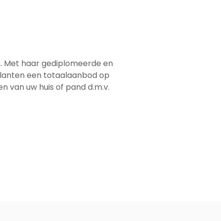
em. Met haar gediplomeerde en
 klanten een totaalaanbod op
men van uw huis of pand d.m.v.