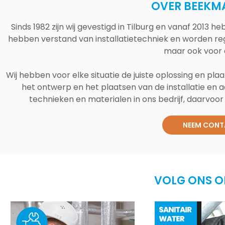
OVER BEEKM
Sinds 1982 zijn wij gevestigd in Tilburg en vanaf 2013
hebben verstand van installatietechniek en worden reg
maar ook voor 
Wij hebben voor elke situatie de juiste oplossing en plaa
het ontwerp en het plaatsen van de installatie en a
technieken en materialen in ons bedrijf, daarvoor v
NEEM CONT
VOLG ONS O