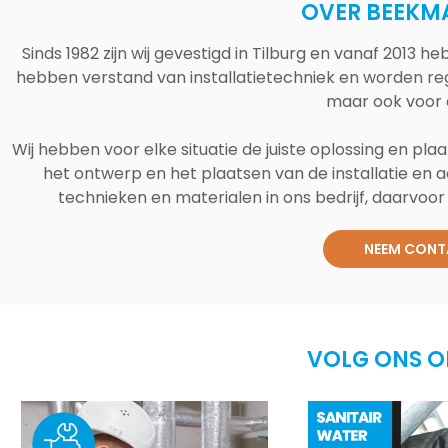
OVER BEEKM
Sinds 1982 zijn wij gevestigd in Tilburg en vanaf 2013
hebben verstand van installatietechniek en worden reg
maar ook voor 
Wij hebben voor elke situatie de juiste oplossing en plaa
het ontwerp en het plaatsen van de installatie en a
technieken en materialen in ons bedrijf, daarvoor v
NEEM CONT
VOLG ONS O