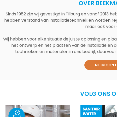
OVER BEEKM
Sinds 1982 zijn wij gevestigd in Tilburg en vanaf 2013
hebben verstand van installatietechniek en worden reg
maar ook voor 
Wij hebben voor elke situatie de juiste oplossing en plaa
het ontwerp en het plaatsen van de installatie en a
technieken en materialen in ons bedrijf, daarvoor v
NEEM CONT
VOLG ONS O