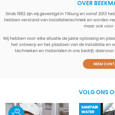
OVER BEEKM
Sinds 1982 zijn wij gevestigd in Tilburg en vanaf 2013
hebben verstand van installatietechniek en worden reg
maar ook voor 
Wij hebben voor elke situatie de juiste oplossing en plaa
het ontwerp en het plaatsen van de installatie en a
technieken en materialen in ons bedrijf, daarvoor v
NEEM CONT
VOLG ONS O