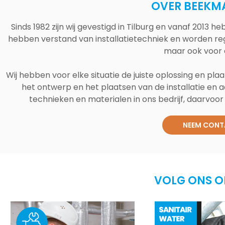
OVER BEEKM
Sinds 1982 zijn wij gevestigd in Tilburg en vanaf 2013
hebben verstand van installatietechniek en worden reg
maar ook voor 
Wij hebben voor elke situatie de juiste oplossing en plaa
het ontwerp en het plaatsen van de installatie en a
technieken en materialen in ons bedrijf, daarvoor v
NEEM CONT
VOLG ONS O