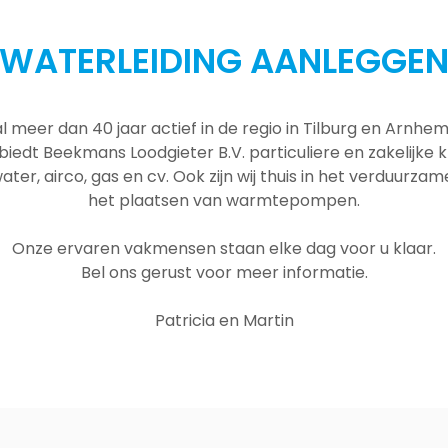
WATERLEIDING AANLEGGE
al meer dan 40 jaar actief in de regio in Tilburg en Arnh
 biedt Beekmans Loodgieter B.V. particuliere en zakelijke
ater, airco, gas en cv. Ook zijn wij thuis in het verduurza
het plaatsen van warmtepompen.
Onze ervaren vakmensen staan elke dag voor u klaar.
Bel ons gerust voor meer informatie.
Patricia en Martin