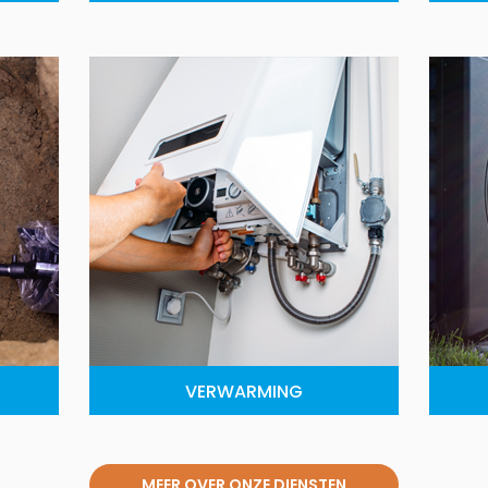
VERWARMING
MEER OVER ONZE DIENSTEN