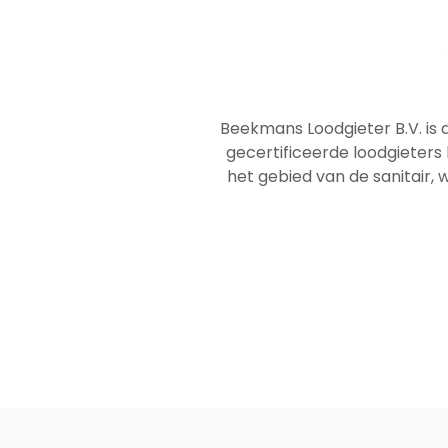
Beekmans Loodgieter B.V. is 
gecertificeerde loodgieters
het gebied van de sanitair, w