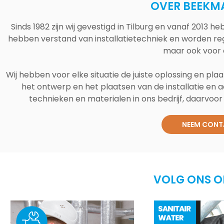
OVER BEEKM
Sinds 1982 zijn wij gevestigd in Tilburg en vanaf 2013
hebben verstand van installatietechniek en worden reg
maar ook voor 
Wij hebben voor elke situatie de juiste oplossing en plaa
het ontwerp en het plaatsen van de installatie en a
technieken en materialen in ons bedrijf, daarvoor v
NEEM CONT
VOLG ONS O