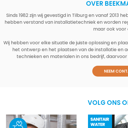
OVER BEEKM
Sinds 1982 zijn wij gevestigd in Tilburg en vanaf 2013
hebben verstand van installatietechniek en worden reg
maar ook voor 
Wij hebben voor elke situatie de juiste oplossing en plaa
het ontwerp en het plaatsen van de installatie en a
technieken en materialen in ons bedrijf, daarvoor v
NEEM CONT
VOLG ONS O