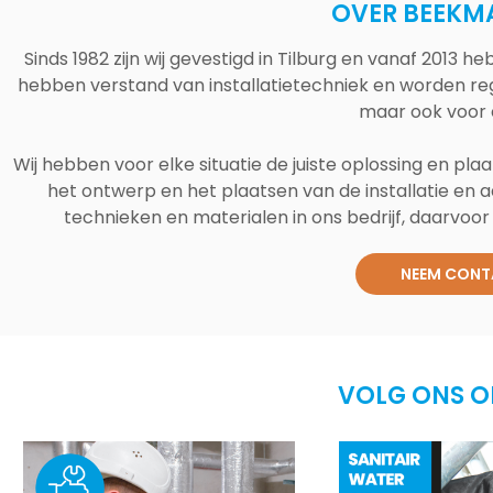
OVER BEEKM
Sinds 1982 zijn wij gevestigd in Tilburg en vanaf 2013
hebben verstand van installatietechniek en worden reg
maar ook voor 
Wij hebben voor elke situatie de juiste oplossing en plaa
het ontwerp en het plaatsen van de installatie en a
technieken en materialen in ons bedrijf, daarvoor v
NEEM CONT
VOLG ONS O