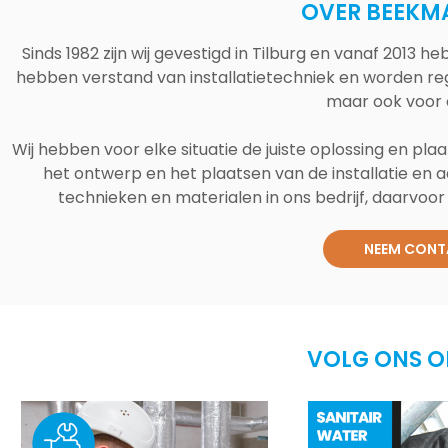
OVER BEEKM
Sinds 1982 zijn wij gevestigd in Tilburg en vanaf 2013
hebben verstand van installatietechniek en worden reg
maar ook voor 
Wij hebben voor elke situatie de juiste oplossing en plaa
het ontwerp en het plaatsen van de installatie en a
technieken en materialen in ons bedrijf, daarvoor v
NEEM CONT
VOLG ONS O