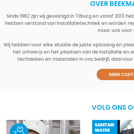
OVER BEEKM
Sinds 1982 zijn wij gevestigd in Tilburg en vanaf 2013
hebben verstand van installatietechniek en worden reg
maar ook voor 
Wij hebben voor elke situatie de juiste oplossing en plaa
het ontwerp en het plaatsen van de installatie en a
technieken en materialen in ons bedrijf, daarvoor v
NEEM CONT
VOLG ONS O