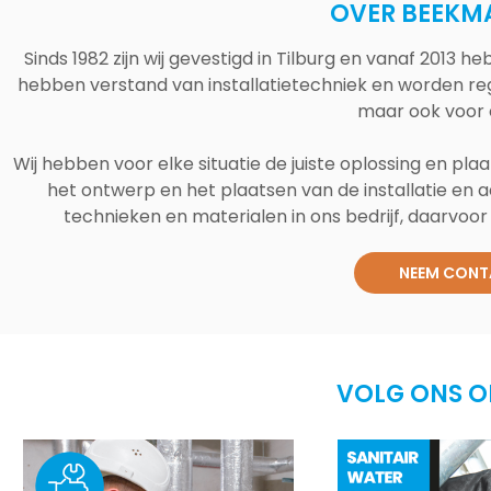
OVER BEEKM
Sinds 1982 zijn wij gevestigd in Tilburg en vanaf 2013
hebben verstand van installatietechniek en worden reg
maar ook voor 
Wij hebben voor elke situatie de juiste oplossing en plaa
het ontwerp en het plaatsen van de installatie en a
technieken en materialen in ons bedrijf, daarvoor v
NEEM CONT
VOLG ONS O