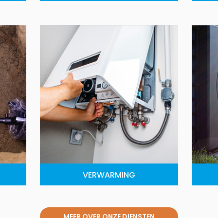
VERWARMING
MEER OVER ONZE DIENSTEN