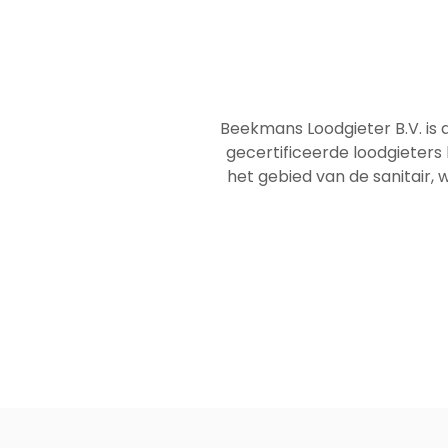
Beekmans Loodgieter B.V. is 
gecertificeerde loodgieters
het gebied van de sanitair, w