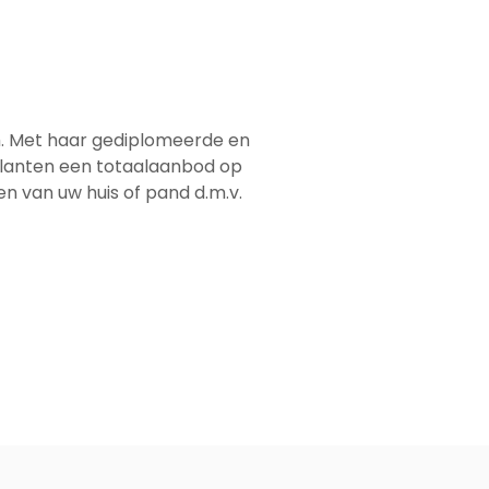
em. Met haar gediplomeerde en
 klanten een totaalaanbod op
men van uw huis of pand d.m.v.