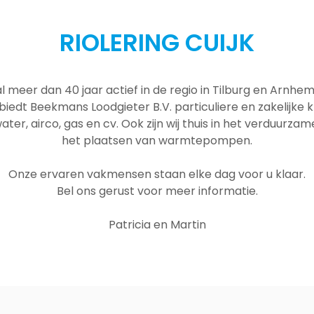
RIOLERING CUIJK
al meer dan 40 jaar actief in de regio in Tilburg en Arnh
 biedt Beekmans Loodgieter B.V. particuliere en zakelijke
ater, airco, gas en cv. Ook zijn wij thuis in het verduurza
het plaatsen van warmtepompen.
Onze ervaren vakmensen staan elke dag voor u klaar.
Bel ons gerust voor meer informatie.
Patricia en Martin