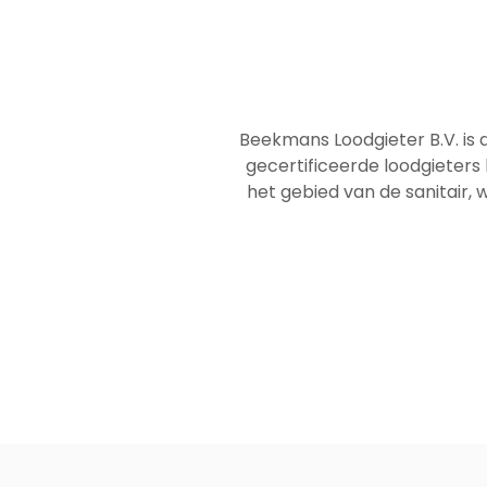
Beekmans Loodgieter B.V. is 
gecertificeerde loodgieters
het gebied van de sanitair, w