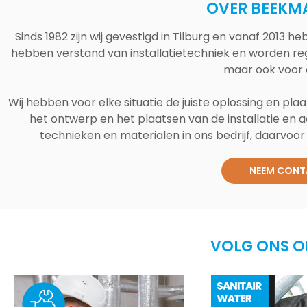
OVER BEEKM
Sinds 1982 zijn wij gevestigd in Tilburg en vanaf 2013
hebben verstand van installatietechniek en worden reg
maar ook voor 
Wij hebben voor elke situatie de juiste oplossing en plaa
het ontwerp en het plaatsen van de installatie en a
technieken en materialen in ons bedrijf, daarvoor v
NEEM CONT
VOLG ONS O