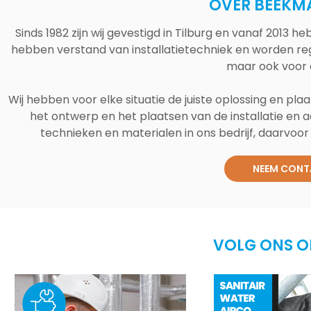
OVER BEEKM
Sinds 1982 zijn wij gevestigd in Tilburg en vanaf 2013
hebben verstand van installatietechniek en worden reg
maar ook voor 
Wij hebben voor elke situatie de juiste oplossing en plaa
het ontwerp en het plaatsen van de installatie en a
technieken en materialen in ons bedrijf, daarvoor v
NEEM CONT
VOLG ONS O