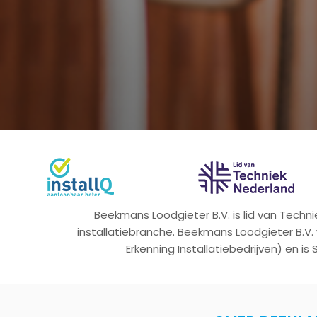
Beekmans Loodgieter B.V. is lid van Tech
installatiebranche. Beekmans Loodgieter B.V.
Erkenning Installatiebedrijven) en is 