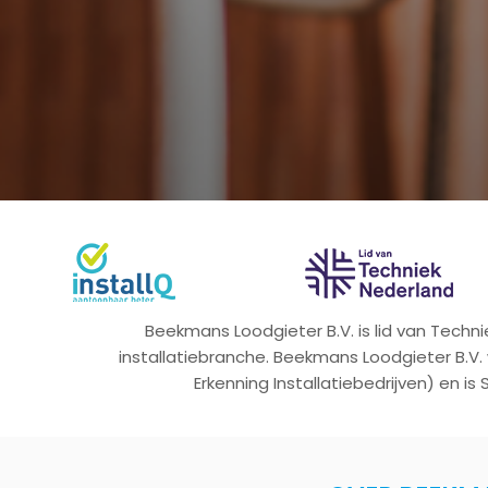
Beekmans Loodgieter B.V. is lid van Tech
installatiebranche. Beekmans Loodgieter B.V.
Erkenning Installatiebedrijven) en is 