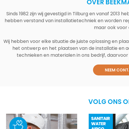
OVER BEEKM
Sinds 1982 zijn wij gevestigd in Tilburg en vanaf 2013
hebben verstand van installatietechniek en worden reg
maar ook voor 
Wij hebben voor elke situatie de juiste oplossing en plaa
het ontwerp en het plaatsen van de installatie en a
technieken en materialen in ons bedrijf, daarvoor v
NEEM CONT
VOLG ONS O