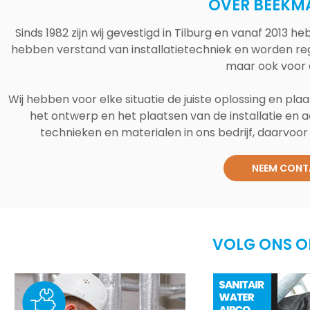
OVER BEEKM
Sinds 1982 zijn wij gevestigd in Tilburg en vanaf 2013
hebben verstand van installatietechniek en worden reg
maar ook voor 
Wij hebben voor elke situatie de juiste oplossing en plaa
het ontwerp en het plaatsen van de installatie en a
technieken en materialen in ons bedrijf, daarvoor v
NEEM CONT
VOLG ONS O