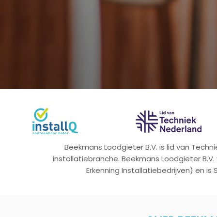
Beekmans Loodgieter B.V. is lid van Tech
installatiebranche. Beekmans Loodgieter B.V.
Erkenning Installatiebedrijven) en is 