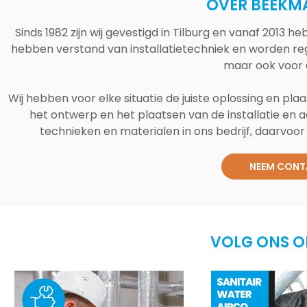
OVER BEEKM
Sinds 1982 zijn wij gevestigd in Tilburg en vanaf 2013
hebben verstand van installatietechniek en worden reg
maar ook voor 
Wij hebben voor elke situatie de juiste oplossing en plaa
het ontwerp en het plaatsen van de installatie en a
technieken en materialen in ons bedrijf, daarvoor v
NEEM CONT
VOLG ONS O