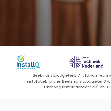
Beekmans Loodgieter B.V. is lid van Tech
installatiebranche. Beekmans Loodgieter B.V.
Erkenning Installatiebedrijven) en is 