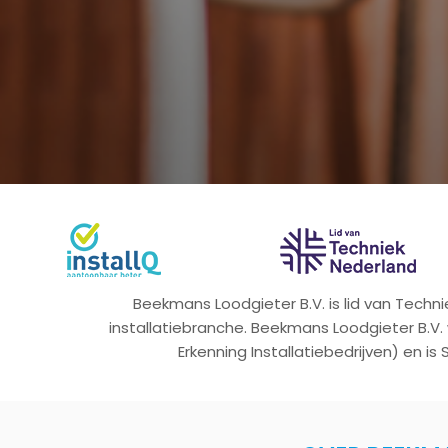
Beekmans Loodgieter B.V. is lid van Tech
installatiebranche. Beekmans Loodgieter B.V.
Erkenning Installatiebedrijven) en is 