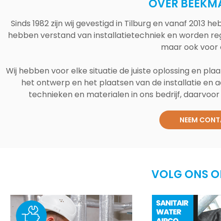
OVER BEEKM
Sinds 1982 zijn wij gevestigd in Tilburg en vanaf 2013
hebben verstand van installatietechniek en worden reg
maar ook voor 
Wij hebben voor elke situatie de juiste oplossing en plaa
het ontwerp en het plaatsen van de installatie en a
technieken en materialen in ons bedrijf, daarvoor v
NEEM CONT
VOLG ONS O