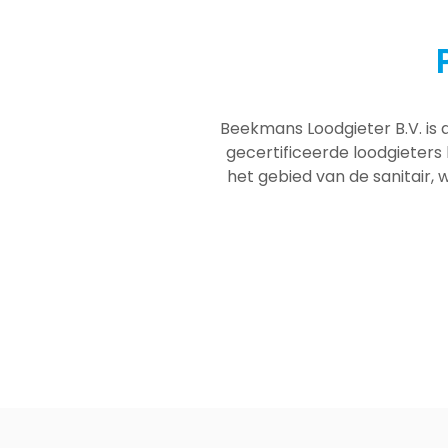
Beekmans Loodgieter B.V. is 
gecertificeerde loodgieters
het gebied van de sanitair, w