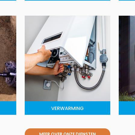
VERWARMING
MEER OVER ONZE DIENSTEN