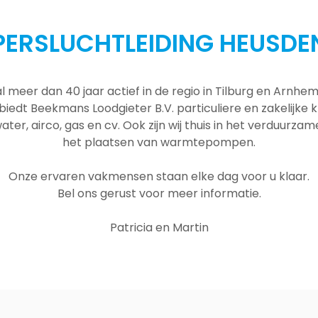
PERSLUCHTLEIDING HEUSDE
al meer dan 40 jaar actief in de regio in Tilburg en Arnh
 biedt Beekmans Loodgieter B.V. particuliere en zakelijke
ater, airco, gas en cv. Ook zijn wij thuis in het verduurza
het plaatsen van warmtepompen.
Onze ervaren vakmensen staan elke dag voor u klaar.
Bel ons gerust voor meer informatie.
Patricia en Martin