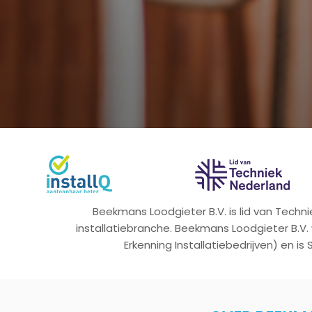
Beekmans Loodgieter B.V. is lid van Tech
installatiebranche. Beekmans Loodgieter B.V.
Erkenning Installatiebedrijven) en is 