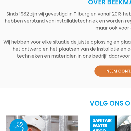
OVER BEEKM
Sinds 1982 zijn wij gevestigd in Tilburg en vanaf 2013
hebben verstand van installatietechniek en worden reg
maar ook voor 
Wij hebben voor elke situatie de juiste oplossing en plaa
het ontwerp en het plaatsen van de installatie en a
technieken en materialen in ons bedrijf, daarvoor v
NEEM CONT
VOLG ONS O