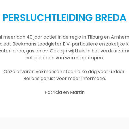
PERSLUCHTLEIDING BREDA
al meer dan 40 jaar actief in de regio in Tilburg en Arnh
 biedt Beekmans Loodgieter B.V. particuliere en zakelijke
ater, airco, gas en cv. Ook zijn wij thuis in het verduurza
het plaatsen van warmtepompen.
Onze ervaren vakmensen staan elke dag voor u klaar.
Bel ons gerust voor meer informatie.
Patricia en Martin