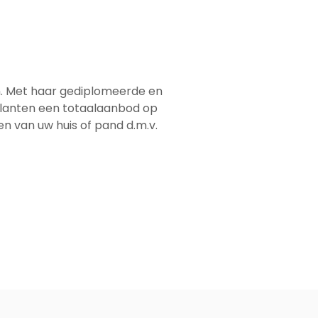
em. Met haar gediplomeerde en
 klanten een totaalaanbod op
men van uw huis of pand d.m.v.