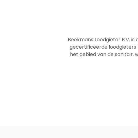
Beekmans Loodgieter B.V. is 
gecertificeerde loodgieters
het gebied van de sanitair, w