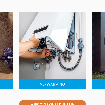
VERWARMING
MEER OVER ONZE DIENSTEN