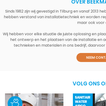
OVER BEEKM
Sinds 1982 zijn wij gevestigd in Tilburg en vanaf 2013
hebben verstand van installatietechniek en worden reg
maar ook voor 
Wij hebben voor elke situatie de juiste oplossing en plaa
het ontwerp en het plaatsen van de installatie en a
technieken en materialen in ons bedrijf, daarvoor v
NEEM CONT
VOLG ONS O