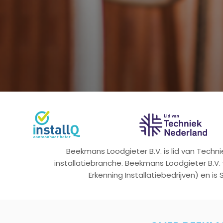
Beekmans Loodgieter B.V. is lid van Tech
installatiebranche. Beekmans Loodgieter B.V.
Erkenning Installatiebedrijven) en is 