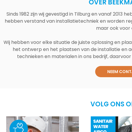
OVER BEEKM
Sinds 1982 zijn wij gevestigd in Tilburg en vanaf 2013
hebben verstand van installatietechniek en worden reg
maar ook voor 
Wij hebben voor elke situatie de juiste oplossing en plaa
het ontwerp en het plaatsen van de installatie en a
technieken en materialen in ons bedrijf, daarvoor v
NEEM CONT
VOLG ONS O