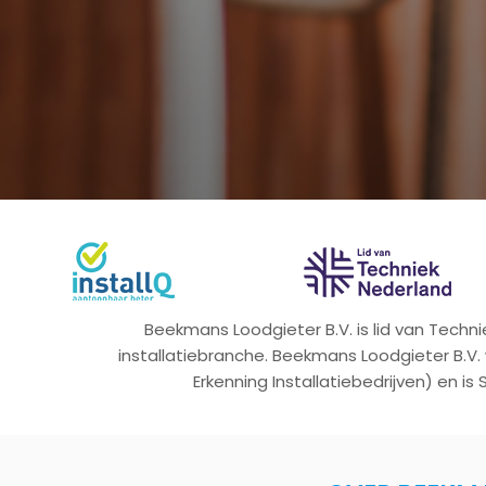
Beekmans Loodgieter B.V. is lid van Tech
installatiebranche. Beekmans Loodgieter B.V.
Erkenning Installatiebedrijven) en is 