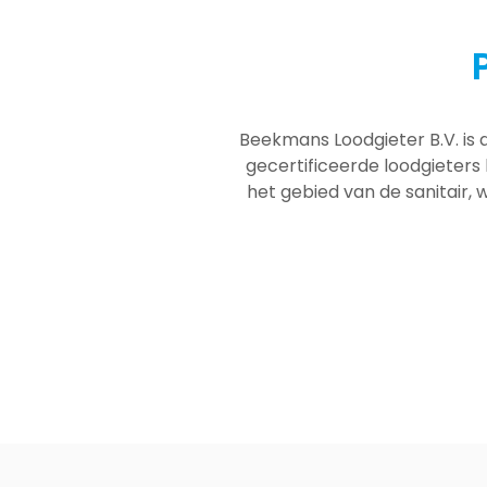
Beekmans Loodgieter B.V. is 
gecertificeerde loodgieters
het gebied van de sanitair, w