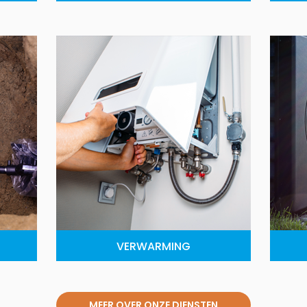
VERWARMING
MEER OVER ONZE DIENSTEN