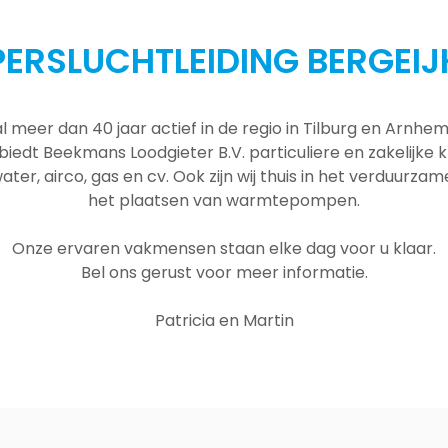
PERSLUCHTLEIDING BERGEIJ
al meer dan 40 jaar actief in de regio in Tilburg en Arnh
 biedt Beekmans Loodgieter B.V. particuliere en zakelijke
ater, airco, gas en cv. Ook zijn wij thuis in het verduurza
het plaatsen van warmtepompen.
Onze ervaren vakmensen staan elke dag voor u klaar.
Bel ons gerust voor meer informatie.
Patricia en Martin