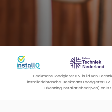
Beekmans Loodgieter B.V. is lid van Tech
installatiebranche. Beekmans Loodgieter B.V.
Erkenning Installatiebedrijven) en is 