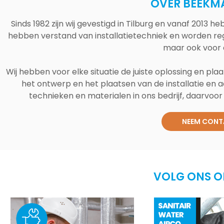
OVER BEEKM
Sinds 1982 zijn wij gevestigd in Tilburg en vanaf 2013
hebben verstand van installatietechniek en worden reg
maar ook voor 
Wij hebben voor elke situatie de juiste oplossing en plaa
het ontwerp en het plaatsen van de installatie en a
technieken en materialen in ons bedrijf, daarvoor v
NEEM CONT
VOLG ONS O