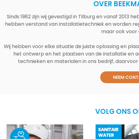
OVER BEEKM
Sinds 1982 zijn wij gevestigd in Tilburg en vanaf 2013
hebben verstand van installatietechniek en worden reg
maar ook voor 
Wij hebben voor elke situatie de juiste oplossing en plaa
het ontwerp en het plaatsen van de installatie en a
technieken en materialen in ons bedrijf, daarvoor v
NEEM CONT
VOLG ONS O