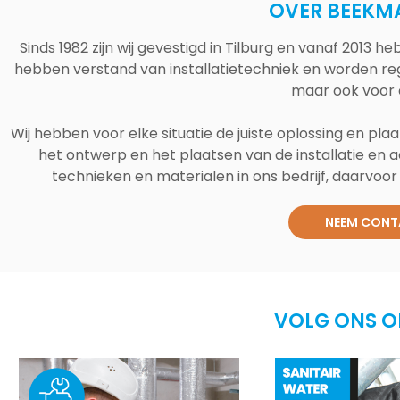
OVER BEEKM
Sinds 1982 zijn wij gevestigd in Tilburg en vanaf 2013
hebben verstand van installatietechniek en worden reg
maar ook voor 
Wij hebben voor elke situatie de juiste oplossing en plaa
het ontwerp en het plaatsen van de installatie en a
technieken en materialen in ons bedrijf, daarvoor v
NEEM CONT
VOLG ONS O