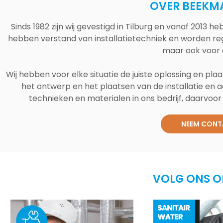
OVER BEEKM
Sinds 1982 zijn wij gevestigd in Tilburg en vanaf 2013
hebben verstand van installatietechniek en worden reg
maar ook voor 
Wij hebben voor elke situatie de juiste oplossing en plaa
het ontwerp en het plaatsen van de installatie en a
technieken en materialen in ons bedrijf, daarvoor v
NEEM CONT
VOLG ONS O