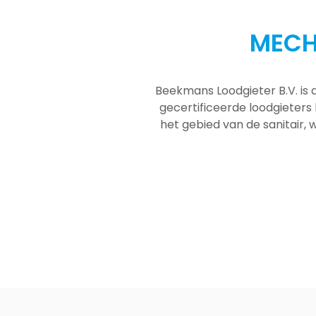
MECH
Beekmans Loodgieter B.V. is 
gecertificeerde loodgieters
het gebied van de sanitair, w