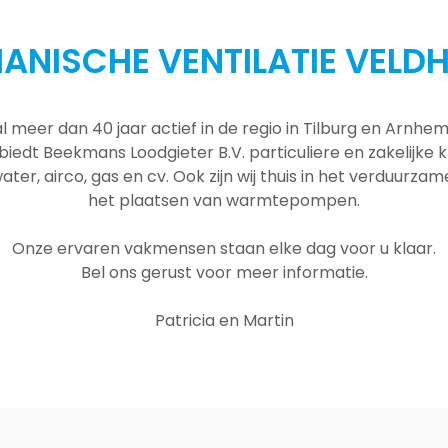
ANISCHE VENTILATIE VELD
al meer dan 40 jaar actief in de regio in Tilburg en Arnh
 biedt Beekmans Loodgieter B.V. particuliere en zakelijke
ater, airco, gas en cv. Ook zijn wij thuis in het verduurza
het plaatsen van warmtepompen.
Onze ervaren vakmensen staan elke dag voor u klaar.
Bel ons gerust voor meer informatie.
Patricia en Martin