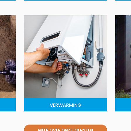
VERWARMING
MEER OVER ONZE DIENSTEN