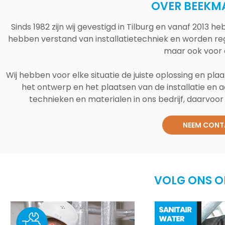
OVER BEEKM
Sinds 1982 zijn wij gevestigd in Tilburg en vanaf 2013
hebben verstand van installatietechniek en worden reg
maar ook voor 
Wij hebben voor elke situatie de juiste oplossing en plaa
het ontwerp en het plaatsen van de installatie en a
technieken en materialen in ons bedrijf, daarvoor v
NEEM CONT
VOLG ONS O