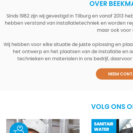
OVER BEEKM
Sinds 1982 zijn wij gevestigd in Tilburg en vanaf 2013
hebben verstand van installatietechniek en worden reg
maar ook voor 
Wij hebben voor elke situatie de juiste oplossing en plaa
het ontwerp en het plaatsen van de installatie en a
technieken en materialen in ons bedrijf, daarvoor v
NEEM CONT
VOLG ONS O