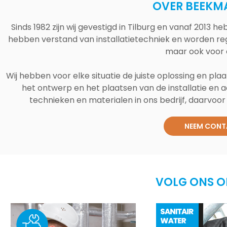
OVER BEEKM
Sinds 1982 zijn wij gevestigd in Tilburg en vanaf 2013
hebben verstand van installatietechniek en worden reg
maar ook voor 
Wij hebben voor elke situatie de juiste oplossing en plaa
het ontwerp en het plaatsen van de installatie en a
technieken en materialen in ons bedrijf, daarvoor v
NEEM CONT
VOLG ONS O