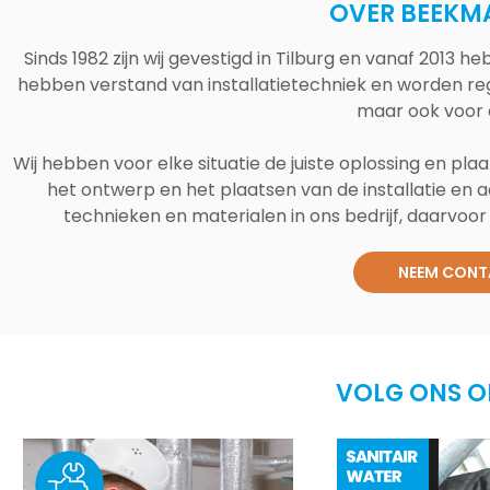
OVER BEEKM
Sinds 1982 zijn wij gevestigd in Tilburg en vanaf 2013
hebben verstand van installatietechniek en worden reg
maar ook voor 
Wij hebben voor elke situatie de juiste oplossing en plaa
het ontwerp en het plaatsen van de installatie en a
technieken en materialen in ons bedrijf, daarvoor v
NEEM CONT
VOLG ONS O