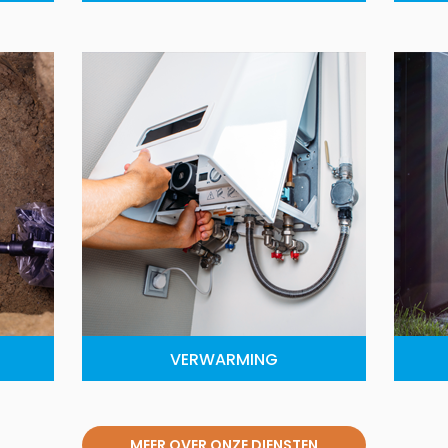
VERWARMING
MEER OVER ONZE DIENSTEN