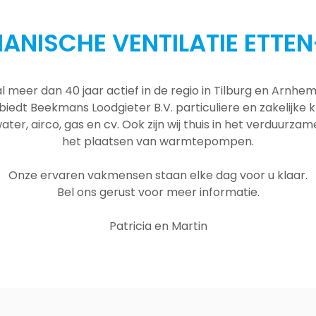
ANISCHE VENTILATIE ETTEN
al meer dan 40 jaar actief in de regio in Tilburg en Arnh
 biedt Beekmans Loodgieter B.V. particuliere en zakelijke
ater, airco, gas en cv. Ook zijn wij thuis in het verduurza
het plaatsen van warmtepompen.
Onze ervaren vakmensen staan elke dag voor u klaar.
Bel ons gerust voor meer informatie.
Patricia en Martin