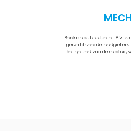
MECH
Beekmans Loodgieter B.V. is 
gecertificeerde loodgieters
het gebied van de sanitair, w