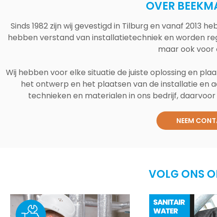
OVER BEEKM
Sinds 1982 zijn wij gevestigd in Tilburg en vanaf 2013
hebben verstand van installatietechniek en worden reg
maar ook voor 
Wij hebben voor elke situatie de juiste oplossing en plaa
het ontwerp en het plaatsen van de installatie en a
technieken en materialen in ons bedrijf, daarvoor v
NEEM CONT
VOLG ONS O