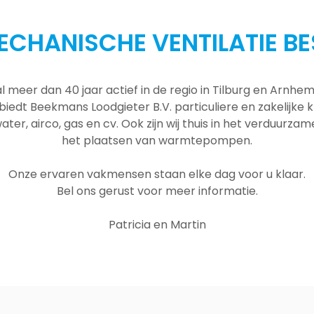
ECHANISCHE VENTILATIE BE
al meer dan 40 jaar actief in de regio in Tilburg en Arnh
 biedt Beekmans Loodgieter B.V. particuliere en zakelijke
ater, airco, gas en cv. Ook zijn wij thuis in het verduurza
het plaatsen van warmtepompen.
Onze ervaren vakmensen staan elke dag voor u klaar.
Bel ons gerust voor meer informatie.
Patricia en Martin