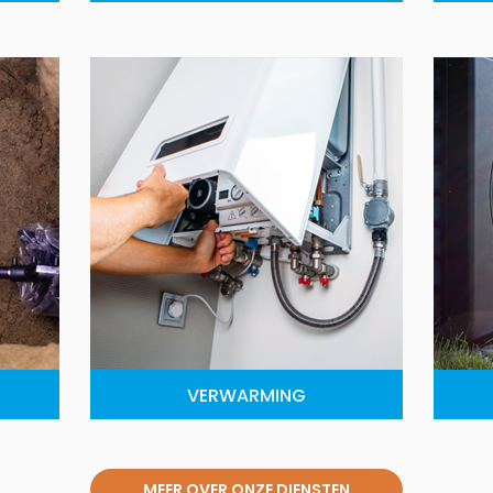
VERWARMING
MEER OVER ONZE DIENSTEN