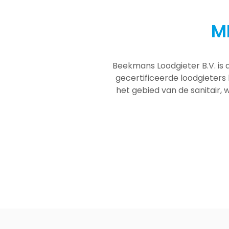
M
Beekmans Loodgieter B.V. is 
gecertificeerde loodgieters
het gebied van de sanitair, w