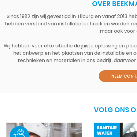
OVER BEEKM
Sinds 1982 zijn wij gevestigd in Tilburg en vanaf 2013
hebben verstand van installatietechniek en worden reg
maar ook voor 
Wij hebben voor elke situatie de juiste oplossing en plaa
het ontwerp en het plaatsen van de installatie en a
technieken en materialen in ons bedrijf, daarvoor v
NEEM CONT
VOLG ONS O