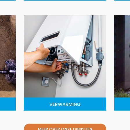
VERWARMING
MEER OVER ONZE DIENSTEN