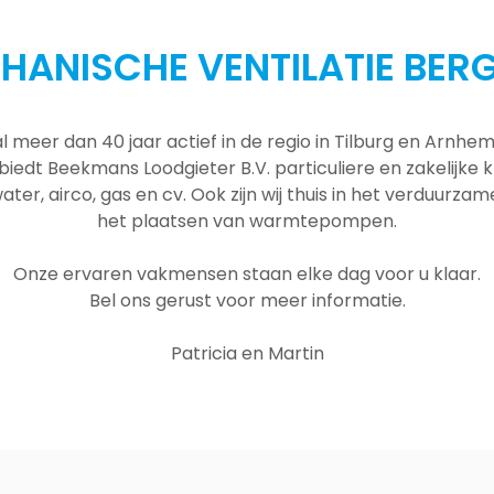
HANISCHE VENTILATIE BERG
al meer dan 40 jaar actief in de regio in Tilburg en Arnh
 biedt Beekmans Loodgieter B.V. particuliere en zakelijke
ater, airco, gas en cv. Ook zijn wij thuis in het verduurza
het plaatsen van warmtepompen.
Onze ervaren vakmensen staan elke dag voor u klaar.
Bel ons gerust voor meer informatie.
Patricia en Martin