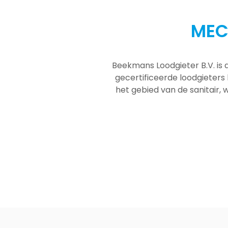
MEC
Beekmans Loodgieter B.V. is 
gecertificeerde loodgieters
het gebied van de sanitair, w